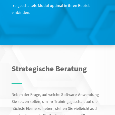
freigeschaltete Modul optimal in ihren Betrieb
einbinden.
Strategische Beratung
Neben der Frage, auf welche Software-Anwendung
Sie setzen sollen, um ihr Trainingsgeschäft auf die
nächste Ebene zu heben, stehen Sie vielleicht auch