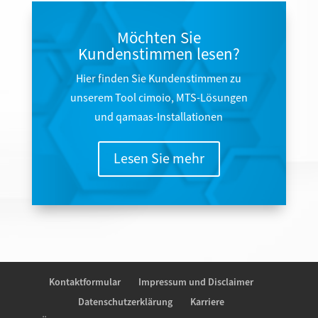
Möchten Sie
Kundenstimmen lesen?
Hier finden Sie Kundenstimmen zu
unserem Tool cimoio, MTS-Lösungen
und qamaas-Installationen
Lesen Sie mehr
Kontaktformular
Impressum und Disclaimer
Datenschutzerklärung
Karriere