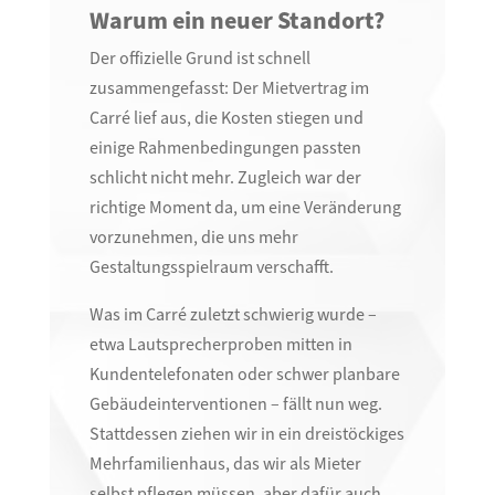
Warum ein neuer Standort?
Der offizielle Grund ist schnell
zusammengefasst: Der Mietvertrag im
Carré lief aus, die Kosten stiegen und
einige Rahmenbedingungen passten
schlicht nicht mehr. Zugleich war der
richtige Moment da, um eine Veränderung
vorzunehmen, die uns mehr
Gestaltungsspielraum verschafft.
Was im Carré zuletzt schwierig wurde –
etwa Lautsprecherproben mitten in
Kundentelefonaten oder schwer planbare
Gebäudeinterventionen – fällt nun weg.
Stattdessen ziehen wir in ein dreistöckiges
Mehrfamilienhaus, das wir als Mieter
selbst pflegen müssen, aber dafür auch