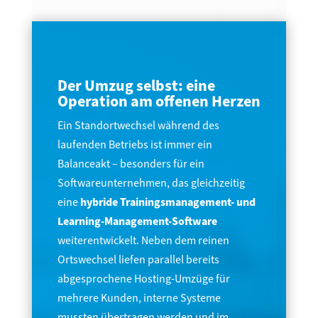
Der Umzug selbst: eine
Operation am offenen Herzen
Ein Standortwechsel während des
laufenden Betriebs ist immer ein
Balanceakt – besonders für ein
Softwareunternehmen, das gleichzeitig
eine
hybride Trainingsmanagement- und
Learning-Management-Software
weiterentwickelt. Neben dem reinen
Ortswechsel liefen parallel bereits
abgesprochene Hosting-Umzüge für
mehrere Kunden, interne Systeme
mussten übertragen werden und im